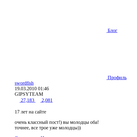
Блог
Профиль
swordfish
19.03.2010 01:46
GIPSYTEAM
27,183
2,081
17 лет на сайте
очень классный пост!) вы молодцы оба!
точнее, все трое уже молодцы))