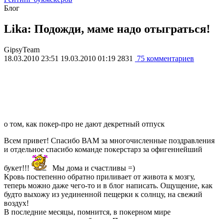
Блог
Lika: Подожди, маме надо отыграться!
GipsyTeam
18.03.2010 23:51
19.03.2010 01:19
2831
75 комментариев
о том, как покер-про не дают декретный отпуск
Всем привет! Спасибо ВАМ за многочисленные поздравления
и отдельное спасибо команде покерстарз за офигеннейший
букет!!!
Мы дома и счастливы =)
Кровь постепенно обратно приливает от живота к мозгу,
теперь можно даже чего-то и в блог написать. Ощущение, как
будто выхожу из уединенной пещерки к солнцу, на свежий
воздух!
В последние месяцы, помнится, в покерном мире