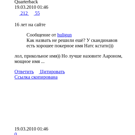
Quarterback
19.03.2010 01:46
212
55
16 лет на сайте
Сообщение от
huligun
Как назвать не решили ешё? У скандинавов
есть хорошее покерное имя Натс кстати)))
лол, прикольное имя)) Но лучше назовите Аароном,
мощное имя ...
Ответить
Цитировать
Ссылка скопирована
19.03.2010 01:46
0