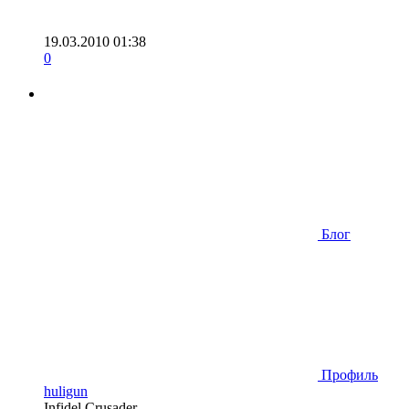
19.03.2010 01:38
0
Блог
Профиль
huligun
Infidel Crusader