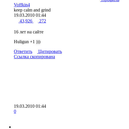
Voffkin4
keep calm and grind
19.03.2010 01:44
43,926
272
16 лет на сайте
Huligun +1 )))
Ответить
Цитировать
Ссылка скопирована
19.03.2010 01:44
0