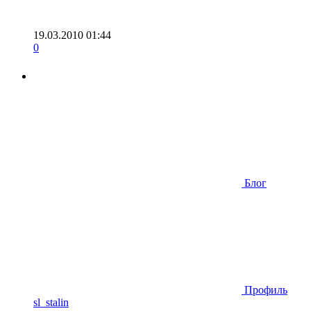
19.03.2010 01:44
0
Блог
Профиль
sl_stalin