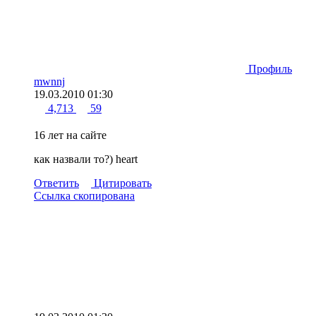
Профиль
mwnnj
19.03.2010 01:30
4,713
59
16 лет на сайте
как назвали то?)
heart
Ответить
Цитировать
Ссылка скопирована