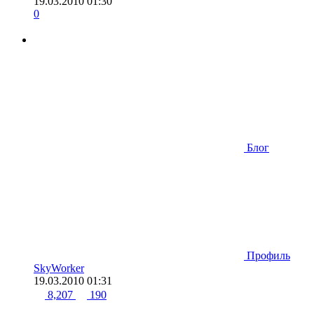
19.03.2010 01:30
0
Блог
Профиль
SkyWorker
19.03.2010 01:31
8,207
190