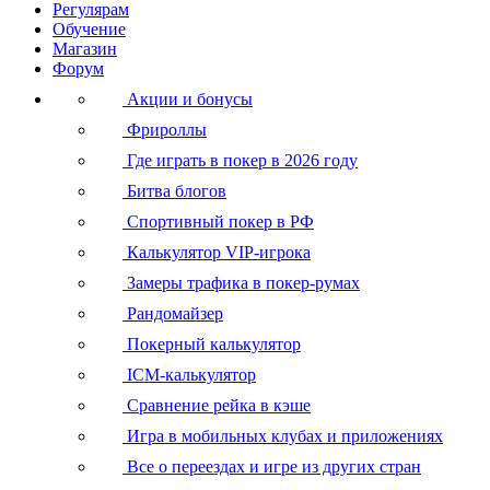
Регулярам
Обучение
Магазин
Форум
Акции и бонусы
Фрироллы
Где играть в покер в 2026 году
Битва блогов
Спортивный покер в РФ
Калькулятор VIP-игрока
Замеры трафика в покер-румах
Рандомайзер
Покерный калькулятор
ICM-калькулятор
Сравнение рейка в кэше
Игра в мобильных клубах и приложениях
Все о переездах и игре из других стран