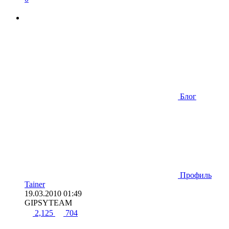
Блог
Профиль
Tainer
19.03.2010 01:49
GIPSYTEAM
2,125
704