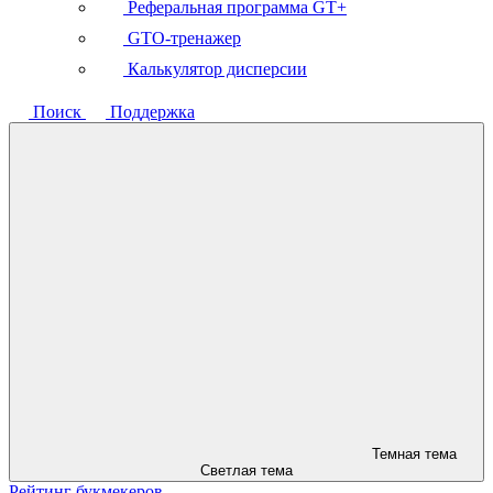
Реферальная программа GT+
GTO-тренажер
Калькулятор дисперсии
Поиск
Поддержка
Темная тема
Светлая тема
Рейтинг букмекеров