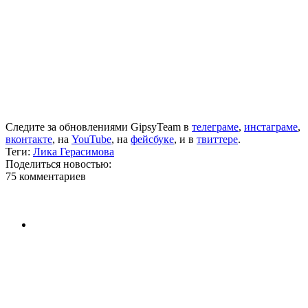
Следите за обновлениями GipsyTeam в
телеграме
,
инстаграме
,
вконтакте
, на
YouTube
, на
фейсбуке
, и в
твиттере
.
Теги:
Лика Герасимова
Поделиться новостью:
75 комментариев