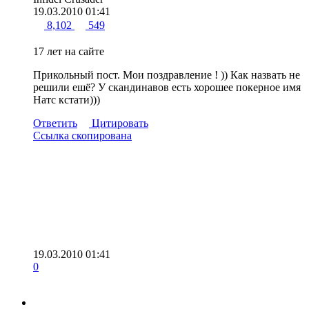
19.03.2010 01:41
8,102
549
17 лет на сайте
Прикольный пост. Мои поздравление ! )) Как назвать не
решили ешё? У скандинавов есть хорошее покерное имя
Натс кстати)))
Ответить
Цитировать
Ссылка скопирована
19.03.2010 01:41
0