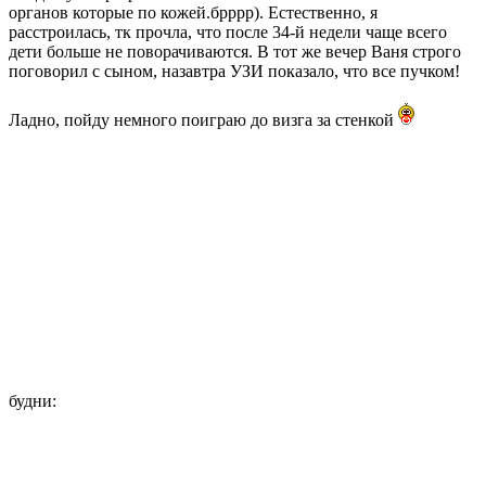
органов которые по кожей.брррр). Естественно, я
расстроилась, тк прочла, что после 34-й недели чаще всего
дети больше не поворачиваются. В тот же вечер Ваня строго
поговорил с сыном, назавтра УЗИ показало, что все пучком!
Ладно, пойду немного поиграю до визга за стенкой
будни: