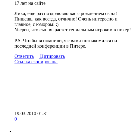
17 лет на сайте
Лика, еще раз поздравляю вас с рождением сына!
Пишешь, как всегда, отлично! Очень интересно и
главное, с юмором! :)
Уверен, что сын вырастет гениальным игроком в покер!
P.S. Что бы вспомнили, я с вами познакомился на
последней конференции в Питере.
Ответить
Цитировать
Ссылка скопирована
19.03.2010 01:31
0