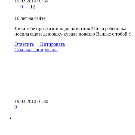
19.03.2010 01:30
0
12
16 лет на сайте
Лика тебе при жизни надо памятник!!Пока ребёночка
носила еще и денюшку кувала,повезло Ваньке с тобой :)
Ответить
Цитировать
Ссылка скопирована
19.03.2010 01:30
0