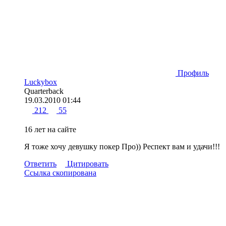
Профиль
Luckybox
Quarterback
19.03.2010 01:44
212
55
16 лет на сайте
Я тоже хочу девушку покер Про)) Респект вам и удачи!!!
Ответить
Цитировать
Ссылка скопирована