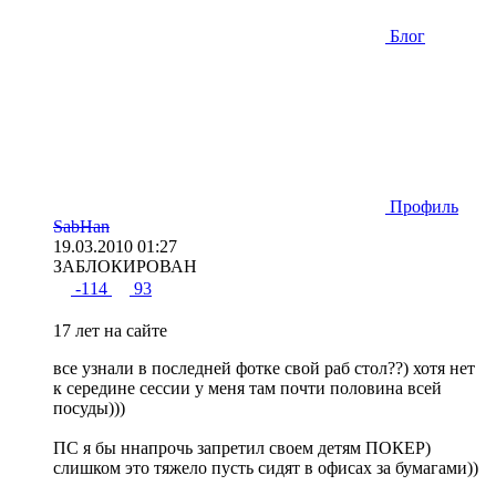
Блог
Профиль
SabHan
19.03.2010 01:27
ЗАБЛОКИРОВАН
-114
93
17 лет на сайте
все узнали в последней фотке свой раб стол??) хотя нет
к середине сессии у меня там почти половина всей
посуды)))
ПС я бы ннапрочь запретил своем детям ПОКЕР)
слишком это тяжело пусть сидят в офисах за бумагами))